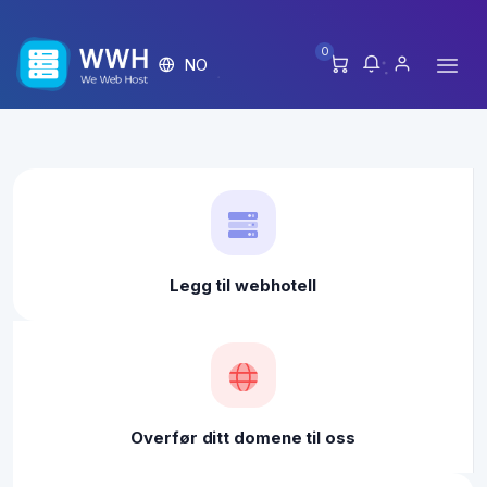
0
NO
Legg til webhotell
Overfør ditt domene til oss