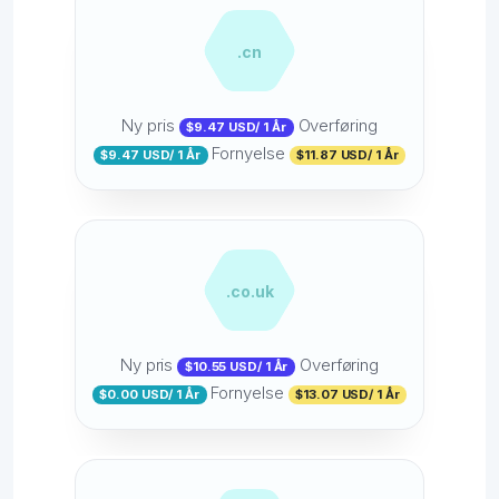
.cn
Ny pris
Overføring
$9.47 USD/ 1 År
Fornyelse
$9.47 USD/ 1 År
$11.87 USD/ 1 År
.co.uk
Ny pris
Overføring
$10.55 USD/ 1 År
Fornyelse
$0.00 USD/ 1 År
$13.07 USD/ 1 År