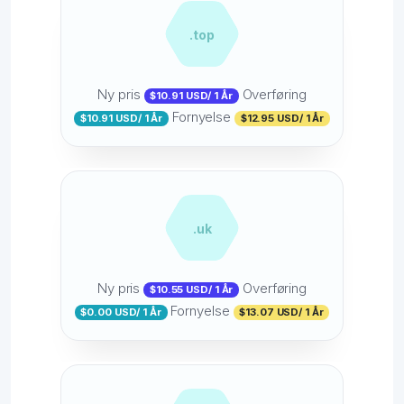
.top
Ny pris
Overføring
$10.91 USD/ 1 År
Fornyelse
$10.91 USD/ 1 År
$12.95 USD/ 1 År
.uk
Ny pris
Overføring
$10.55 USD/ 1 År
Fornyelse
$0.00 USD/ 1 År
$13.07 USD/ 1 År