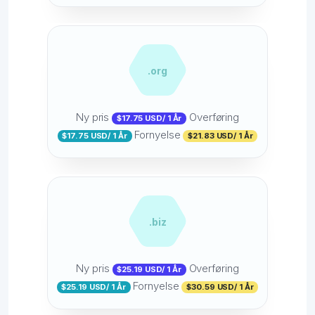
.org
Ny pris
Overføring
$17.75 USD/ 1 År
Fornyelse
$17.75 USD/ 1 År
$21.83 USD/ 1 År
.biz
Ny pris
Overføring
$25.19 USD/ 1 År
Fornyelse
$25.19 USD/ 1 År
$30.59 USD/ 1 År