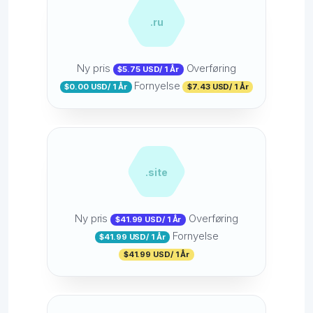
.ru
Ny pris
Overføring
$5.75 USD/ 1 År
Fornyelse
$0.00 USD/ 1 År
$7.43 USD/ 1 År
.site
Ny pris
Overføring
$41.99 USD/ 1 År
Fornyelse
$41.99 USD/ 1 År
$41.99 USD/ 1 År