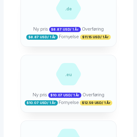
.de
Ny pris
Overføring
$8.87 USD/ 1 År
Fornyelse
$8.87 USD/ 1 År
$11.15 USD/ 1 År
.eu
Ny pris
Overføring
$10.07 USD/ 1 År
Fornyelse
$10.07 USD/ 1 År
$12.59 USD/ 1 År