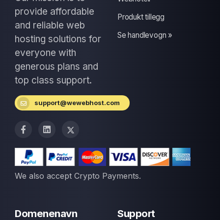
provide affordable
Produkt tillegg
and reliable web
Se handlevogn »
hosting solutions for
everyone with
generous plans and
top class support.
support@wewebhost.com
We also accept Crypto Payments.
Domenenavn
Support