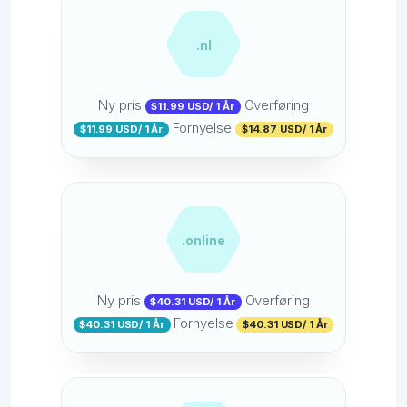
.nl
Ny pris
Overføring
$11.99 USD/ 1 År
Fornyelse
$11.99 USD/ 1 År
$14.87 USD/ 1 År
.online
Ny pris
Overføring
$40.31 USD/ 1 År
Fornyelse
$40.31 USD/ 1 År
$40.31 USD/ 1 År