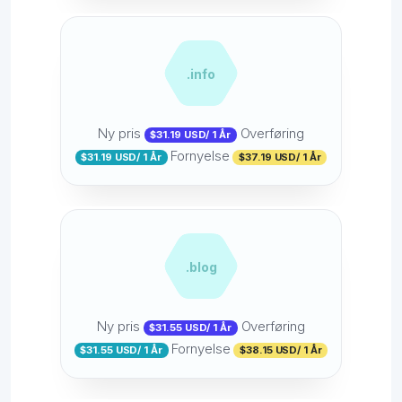
.info
Ny pris
Overføring
$31.19 USD/ 1 År
Fornyelse
$31.19 USD/ 1 År
$37.19 USD/ 1 År
.blog
Ny pris
Overføring
$31.55 USD/ 1 År
Fornyelse
$31.55 USD/ 1 År
$38.15 USD/ 1 År