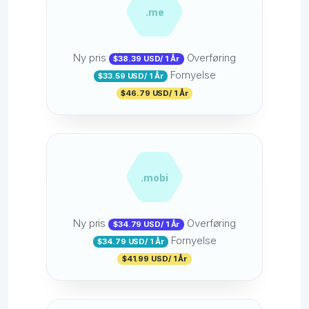
.me
Ny pris
Overføring
$38.39 USD/ 1 År
Fornyelse
$33.59 USD/ 1 År
$46.79 USD/ 1 År
.mobi
Ny pris
Overføring
$34.79 USD/ 1 År
Fornyelse
$34.79 USD/ 1 År
$41.99 USD/ 1 År