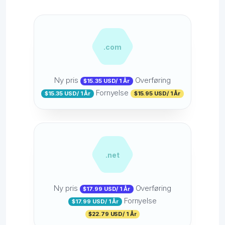
.com
Ny pris
Overføring
$15.35 USD/ 1 År
Fornyelse
$15.35 USD/ 1 År
$15.95 USD/ 1 År
.net
Ny pris
Overføring
$17.99 USD/ 1 År
Fornyelse
$17.99 USD/ 1 År
$22.79 USD/ 1 År