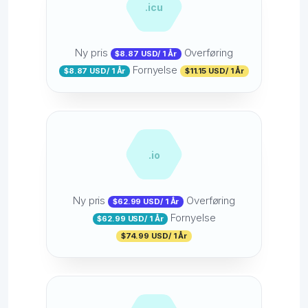
.icu
Ny pris
Overføring
$8.87 USD/ 1 År
Fornyelse
$8.87 USD/ 1 År
$11.15 USD/ 1 År
.io
Ny pris
Overføring
$62.99 USD/ 1 År
Fornyelse
$62.99 USD/ 1 År
$74.99 USD/ 1 År