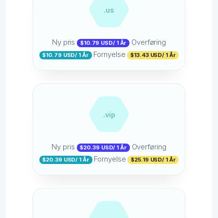
.us
Ny pris
Overføring
$10.79 USD/ 1 År
Fornyelse
$10.79 USD/ 1 År
$13.43 USD/ 1 År
.vip
Ny pris
Overføring
$20.39 USD/ 1 År
Fornyelse
$20.39 USD/ 1 År
$25.19 USD/ 1 År