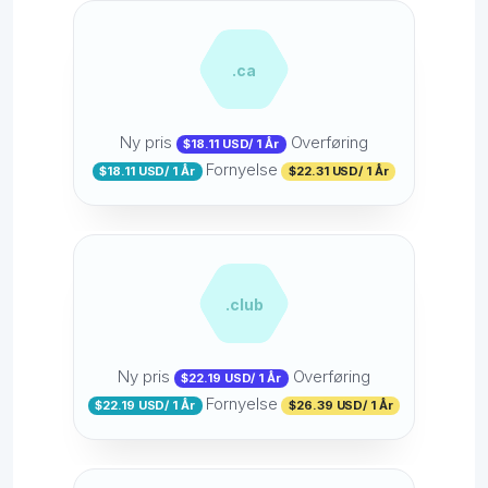
.ca
Ny pris
Overføring
$18.11 USD/ 1 År
Fornyelse
$18.11 USD/ 1 År
$22.31 USD/ 1 År
.club
Ny pris
Overføring
$22.19 USD/ 1 År
Fornyelse
$22.19 USD/ 1 År
$26.39 USD/ 1 År