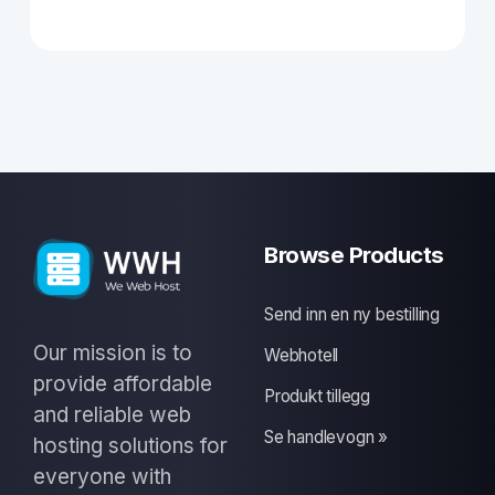
Browse Products
Send inn en ny bestilling
Our mission is to
Webhotell
provide affordable
Produkt tillegg
and reliable web
Se handlevogn »
hosting solutions for
everyone with