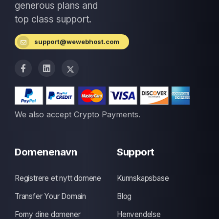
generous plans and
top class support.
support@wewebhost.com
We also accept Crypto Payments.
Domenenavn
Support
Registrere et nytt domene
Kunnskapsbase
Transfer Your Domain
Blog
Forny dine domener
Henvendelse