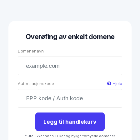
Overøfing av enkelt domene
Domenenavn
Autorisasjonskode
Hjelp
Legg til handlekurv
* Utelukker noen TLDer og nylige fornyede domener