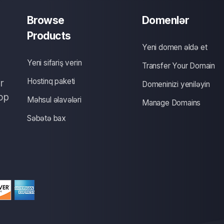
Browse
Domenlər
Products
Yeni domen əldə et
Yeni sifariş verin
Transfer Your Domain
Hostinq paketi
r
Domeninizi yeniləyin
op
Məhsul əlavələri
Manage Domains
Səbətə bax