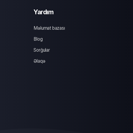
Yardım
Məlumat bazası
Blog
Sorğular
Əlaqə