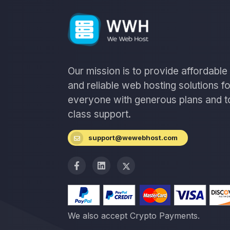
Our mission is to provide affordable
and reliable web hosting solutions fo
everyone with generous plans and t
class support.
support@wewebhost.com
We also accept Crypto Payments.