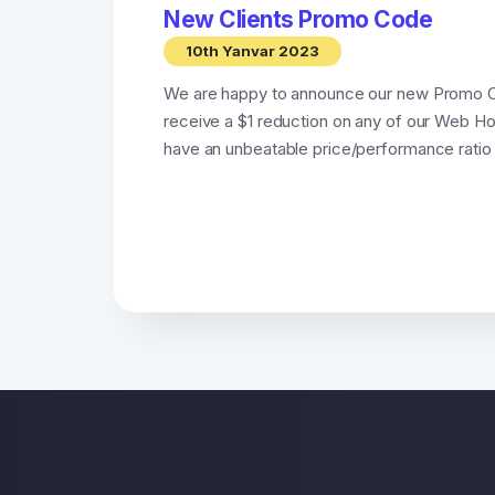
New Clients Promo Code
10th Yanvar 2023
We are happy to announce our new Promo 
receive a $1 reduction on any of our Web Ho
have an unbeatable price/performance ratio 