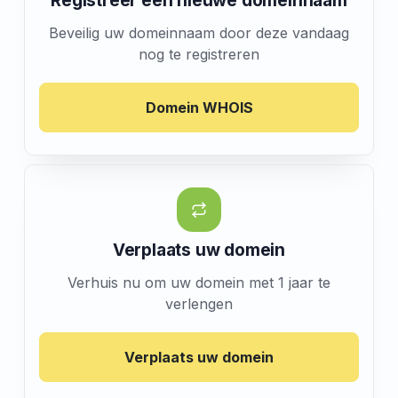
Registreer een nieuwe domeinnaam
Beveilig uw domeinnaam door deze vandaag
nog te registreren
Domein WHOIS
Verplaats uw domein
Verhuis nu om uw domein met 1 jaar te
verlengen
Verplaats uw domein