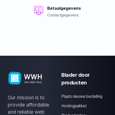
Betaalgegevens
Contactgegevens
Blader door
producten
Plaats nieuwe bestelling
Our mission is to
provide affordable
Hostingpakket
and reliable web