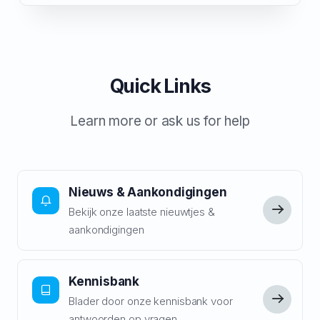
Quick Links
Learn more or ask us for help
Nieuws & Aankondigingen
Bekijk onze laatste nieuwtjes &
aankondigingen
Kennisbank
Blader door onze kennisbank voor
antwoorden op vragen