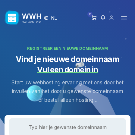
0
NL
REGISTREER EEN NIEUWE DOMEINNAAM
Vind je nieuwe domeinnaam
Vul een domein in
Start uw webhosting ervaring met ons door het
invullen van het door u gewenste domeinnaam
of bestel alleen hosting...