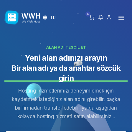
0
TR
ALAN ADI TESCIL ET
Yeni alan adınızı arayın
Bir alan adı ya da anahtar sözcük
girin
Hosting hizmetlerimizi deneyimlemek için
kaydetmek istediğiniz alan adını girebilir, başka
bir firmadan transfer edebilir ya da aşağıdan
kolayca hosting hizmeti satın alabilirsiniz...