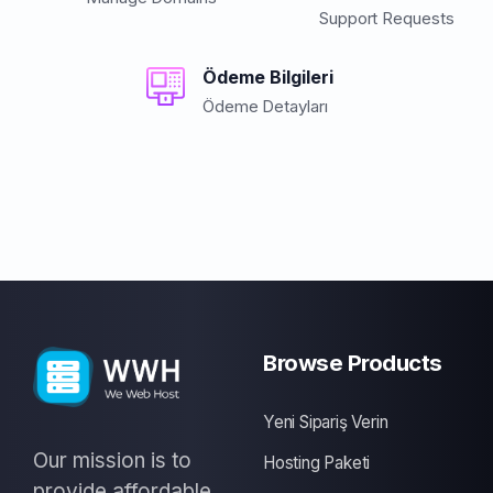
Support Requests
Ödeme Bilgileri
Ödeme Detayları
Browse Products
Yeni Sipariş Verin
Our mission is to
Hosting Paketi
provide affordable