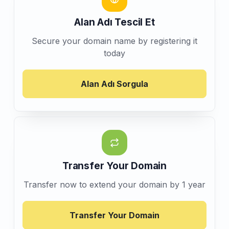
Alan Adı Tescil Et
Secure your domain name by registering it
today
Alan Adı Sorgula
Transfer Your Domain
Transfer now to extend your domain by 1 year
Transfer Your Domain