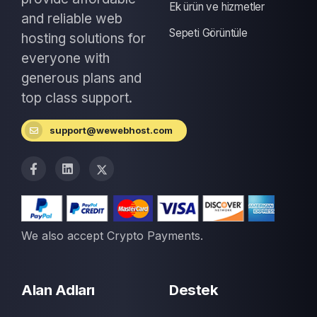
Ek ürün ve hizmetler
and reliable web
Sepeti Görüntüle
hosting solutions for
everyone with
generous plans and
top class support.
support@wewebhost.com
We also accept Crypto Payments.
Alan Adları
Destek