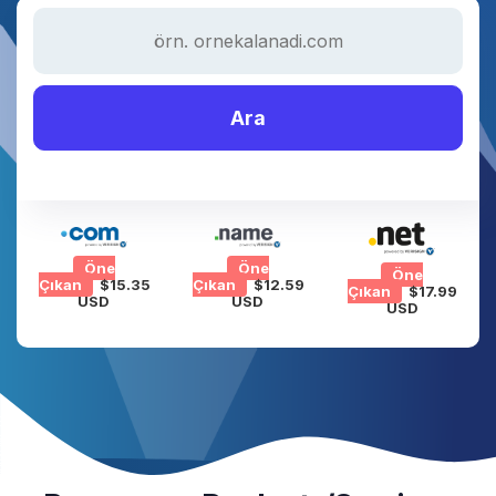
Ara
Öne
Öne
Öne
Çıkan
$15.35
Çıkan
$12.59
Çıkan
$17.99
USD
USD
USD