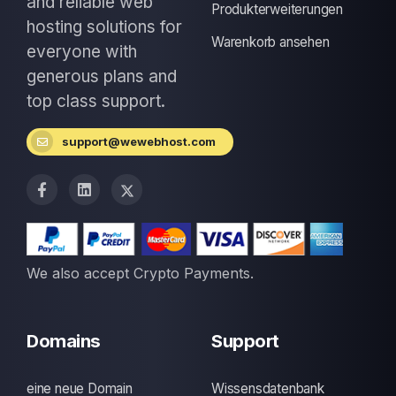
and reliable web
Produkterweiterungen
hosting solutions for
Warenkorb ansehen
everyone with
generous plans and
top class support.
support@wewebhost.com
We also accept Crypto Payments.
Domains
Support
eine neue Domain
Wissensdatenbank