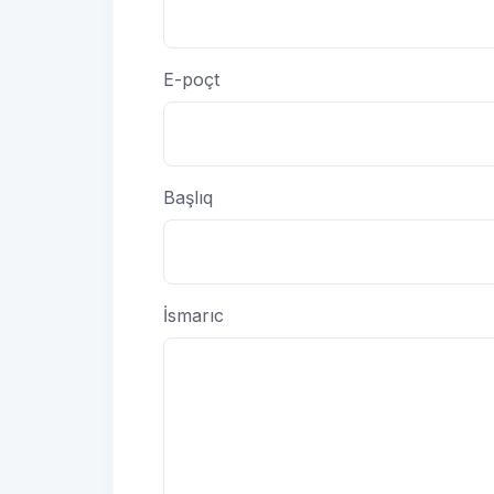
E-poçt
Başlıq
İsmarıc