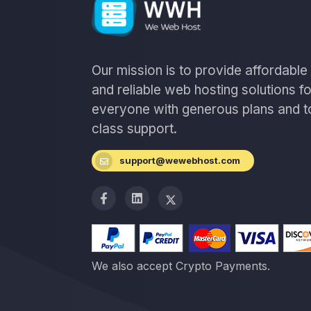
Our mission is to provide affordable
and reliable web hosting solutions fo
everyone with generous plans and t
class support.
support@wewebhost.com
We also accept Crypto Payments.