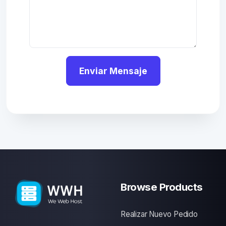
Enviar Mensaje
Browse Products
Realizar Nuevo Pedido